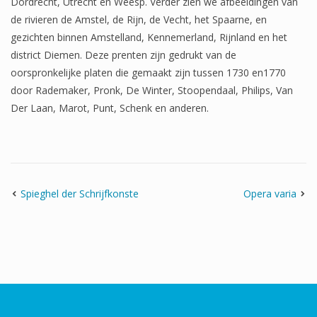
Dordrecht, Utrecht en Weesp. Verder zien we afbeeldingen van
de rivieren de Amstel, de Rijn, de Vecht, het Spaarne, en
gezichten binnen Amstelland, Kennemerland, Rijnland en het
district Diemen. Deze prenten zijn gedrukt van de
oorspronkelijke platen die gemaakt zijn tussen 1730 en1770
door Rademaker, Pronk, De Winter, Stoopendaal, Philips, Van
Der Laan, Marot, Punt, Schenk en anderen.
Spieghel der Schrijfkonste
Opera varia