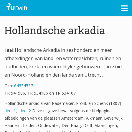
Hollandsche arkadia
Hollandsche
Arkadia
in zeshonderd en meer
Titel:
afbeeldingen van land- en watergezichten, ruïnen en
oudheden, kerk- en waereldlyke gebouwen …, in Zuid-
en Noord-Holland en den lande van Utrecht …
Ocn:
64354557
TR 541506, TR 534106 en TR 534107
Hollandsche arkadia van Rademaker, Pronk en Schenk (1807)
deel 1
,
deel 2
Deze uitgave bevat volgens de titelpagina
afbeeldingen van de plaatsen Amsterdam, Alkmaar, Beverwijk,
Haarlem, Leiden, Oudewater, Den Haag, Delft, Vlaardingen,