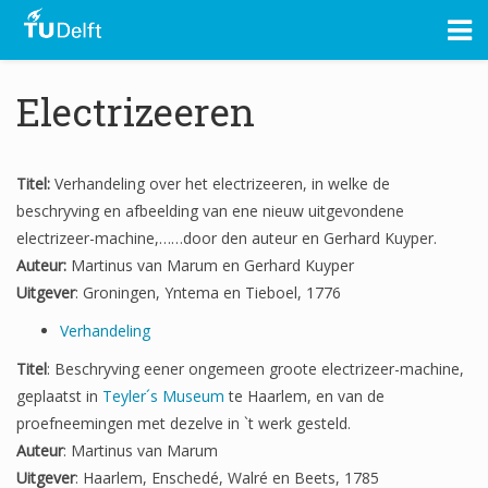
Electrizeeren
Titel:
Verhandeling over het electrizeeren, in welke de
beschryving en afbeelding van ene nieuw uitgevondene
electrizeer-machine,……door den auteur en Gerhard Kuyper.
Auteur:
Martinus van Marum en Gerhard Kuyper
Uitgever
: Groningen, Yntema en Tieboel, 1776
Verhandeling
Titel
: Beschryving eener ongemeen groote electrizeer-machine,
geplaatst in
Teyler´s Museum
te Haarlem, en van de
proefneemingen met dezelve in `t werk gesteld.
Auteur
: Martinus van Marum
Uitgever
: Haarlem, Enschedé, Walré en Beets, 1785